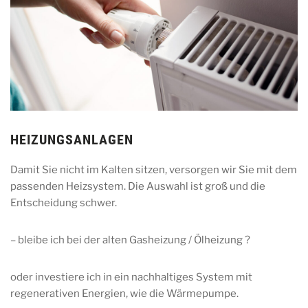
HEIZUNGSANLAGEN
Damit Sie nicht im Kalten sitzen, versorgen wir Sie mit dem
passenden Heizsystem. Die Auswahl ist groß und die
Entscheidung schwer.
– bleibe ich bei der alten Gasheizung / Ölheizung ?
oder investiere ich in ein nachhaltiges System mit
regenerativen Energien, wie die Wärmepumpe.